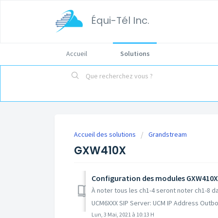
Équi-Tél Inc.
Accueil
Solutions
Accueil des solutions
Grandstream
GXW410X
Configuration des modules GXW410X
À noter tous les ch1-4 seront noter ch1-8 
UCM6XXX SIP Server: UCM IP Address Outbou
Lun, 3 Mai, 2021 à 10:13 H