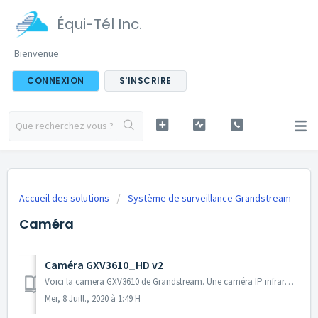
Équi-Tél Inc.
Bienvenue
CONNEXION
S'INSCRIRE
Accueil des solutions
Système de surveillance Grandstream
Caméra
Caméra GXV3610_HD v2
Voici la camera GXV3610 de Grandstream. Une caméra IP infrarouge résistante aux intempéries qui permet aux utilisateurs de surveiller et de sécuriser de...
Mer, 8 Juill., 2020 à 1:49 H