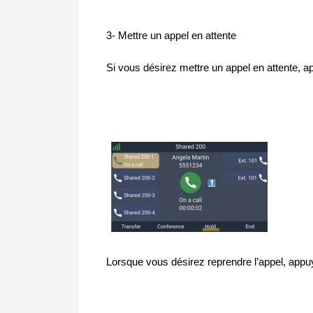
3- M
ettre un appel en attente
Si vous désirez mettre un appel en attente, a
Lorsque vous désirez reprendre l’appel, appuyer