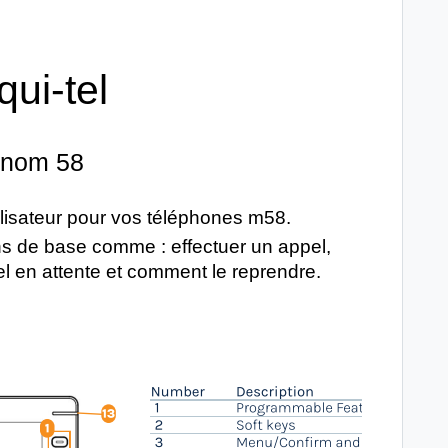
ui-tel
nom 58
utilisateur pour vos téléphones m58.
ons de base comme : effectuer un appel,
el en attente et comment le reprendre.