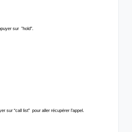
ppuyer sur "hold”.
 sur “call list” pour aller récupérer l’appel.