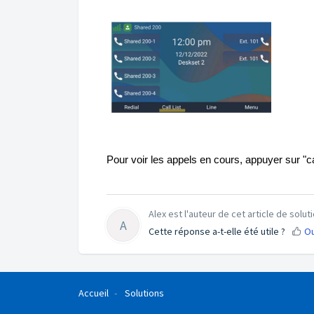
Pour voir les appels en cours, appuyer sur "call
Alex est l'auteur de cet article de soluti
A
Cette réponse a-t-elle été utile ?
Ou
Accueil
Solutions