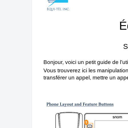
Éq
S
Bonjour, voici un petit guide de l’
Vous trouverez ici les manipulati
transférer un appel, mettre un app