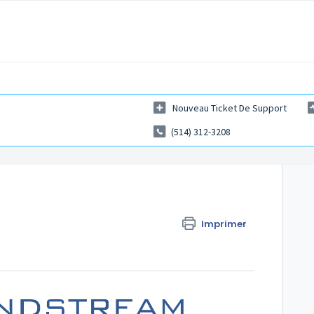
Nouveau Ticket De Support
(514) 312-3208
Imprimer