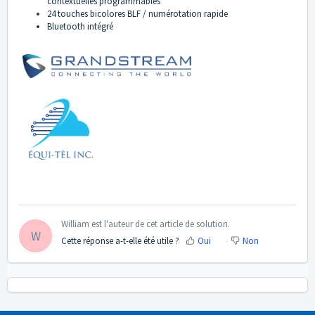
contextuelles programmables
24 touches bicolores BLF / numérotation rapide
Bluetooth intégré
William est l'auteur de cet article de solution.
W
Cette réponse a-t-elle été utile ?
Oui
Non