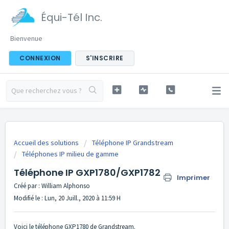
Équi-Tél Inc.
Bienvenue
CONNEXION
S'INSCRIRE
Accueil des solutions
Téléphone IP Grandstream
Téléphones IP milieu de gamme
Téléphone IP GXP1780/GXP1782
Imprimer
Créé par : William Alphonso
Modifié le : Lun, 20 Juill., 2020 à 11:59 H
Voici le téléphone GXP1780 de Grandstream.