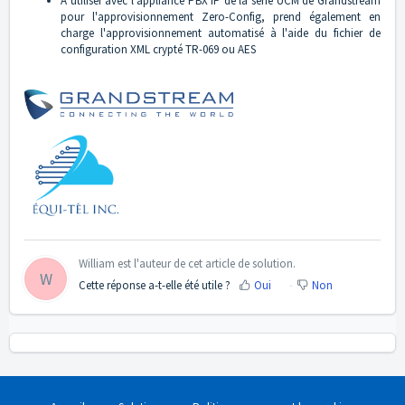
À utiliser avec l'appliance PBX IP de la série UCM de Grandstream
pour l'approvisionnement Zero-Config, prend également en
charge l'approvisionnement automatisé à l'aide du fichier de
configuration XML crypté TR-069 ou AES
William est l'auteur de cet article de solution.
W
Cette réponse a-t-elle été utile ?
Oui
Non