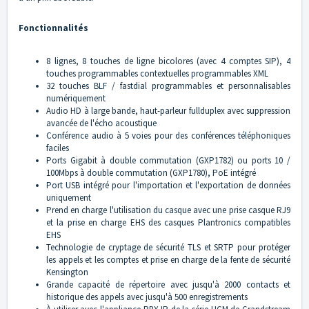
Fonctionnalités
8 lignes, 8 touches de ligne bicolores (avec 4 comptes SIP), 4
touches programmables contextuelles programmables XML
32 touches BLF / fastdial programmables et personnalisables
numériquement
Audio HD à large bande, haut-parleur fullduplex avec suppression
avancée de l'écho acoustique
Conférence audio à 5 voies pour des conférences téléphoniques
faciles
Ports Gigabit à double commutation (GXP1782) ou ports 10 /
100Mbps à double commutation (GXP1780), PoE intégré
Port USB intégré pour l'importation et l'exportation de données
uniquement
Prend en charge l'utilisation du casque avec une prise casque RJ9
et la prise en charge EHS des casques Plantronics compatibles
EHS
Technologie de cryptage de sécurité TLS et SRTP pour protéger
les appels et les comptes et prise en charge de la fente de sécurité
Kensington
Grande capacité de répertoire avec jusqu'à 2000 contacts et
historique des appels avec jusqu'à 500 enregistrements